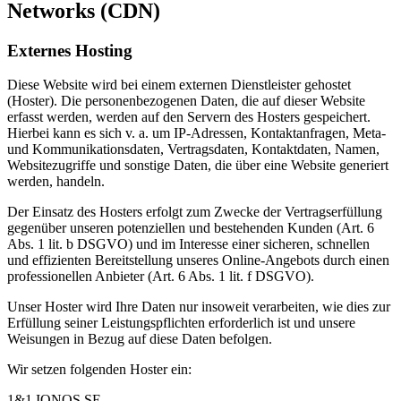
Networks (CDN)
Externes Hosting
Diese Website wird bei einem externen Dienstleister gehostet
(Hoster). Die personenbezogenen Daten, die auf dieser Website
erfasst werden, werden auf den Servern des Hosters gespeichert.
Hierbei kann es sich v. a. um IP-Adressen, Kontaktanfragen, Meta-
und Kommunikationsdaten, Vertragsdaten, Kontaktdaten, Namen,
Websitezugriffe und sonstige Daten, die über eine Website generiert
werden, handeln.
Der Einsatz des Hosters erfolgt zum Zwecke der Vertragserfüllung
gegenüber unseren potenziellen und bestehenden Kunden (Art. 6
Abs. 1 lit. b DSGVO) und im Interesse einer sicheren, schnellen
und effizienten Bereitstellung unseres Online-Angebots durch einen
professionellen Anbieter (Art. 6 Abs. 1 lit. f DSGVO).
Unser Hoster wird Ihre Daten nur insoweit verarbeiten, wie dies zur
Erfüllung seiner Leistungspflichten erforderlich ist und unsere
Weisungen in Bezug auf diese Daten befolgen.
Wir setzen folgenden Hoster ein:
1&1 IONOS SE