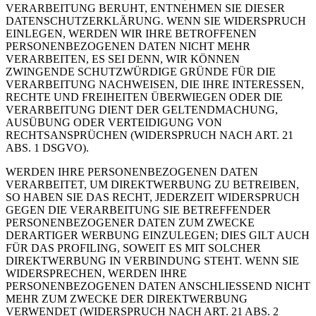
VERARBEITUNG BERUHT, ENTNEHMEN SIE DIESER
DATENSCHUTZERKLÄRUNG. WENN SIE WIDERSPRUCH
EINLEGEN, WERDEN WIR IHRE BETROFFENEN
PERSONENBEZOGENEN DATEN NICHT MEHR
VERARBEITEN, ES SEI DENN, WIR KÖNNEN
ZWINGENDE SCHUTZWÜRDIGE GRÜNDE FÜR DIE
VERARBEITUNG NACHWEISEN, DIE IHRE INTERESSEN,
RECHTE UND FREIHEITEN ÜBERWIEGEN ODER DIE
VERARBEITUNG DIENT DER GELTENDMACHUNG,
AUSÜBUNG ODER VERTEIDIGUNG VON
RECHTSANSPRÜCHEN (WIDERSPRUCH NACH ART. 21
ABS. 1 DSGVO).
WERDEN IHRE PERSONENBEZOGENEN DATEN
VERARBEITET, UM DIREKTWERBUNG ZU BETREIBEN,
SO HABEN SIE DAS RECHT, JEDERZEIT WIDERSPRUCH
GEGEN DIE VERARBEITUNG SIE BETREFFENDER
PERSONENBEZOGENER DATEN ZUM ZWECKE
DERARTIGER WERBUNG EINZULEGEN; DIES GILT AUCH
FÜR DAS PROFILING, SOWEIT ES MIT SOLCHER
DIREKTWERBUNG IN VERBINDUNG STEHT. WENN SIE
WIDERSPRECHEN, WERDEN IHRE
PERSONENBEZOGENEN DATEN ANSCHLIESSEND NICHT
MEHR ZUM ZWECKE DER DIREKTWERBUNG
VERWENDET (WIDERSPRUCH NACH ART. 21 ABS. 2