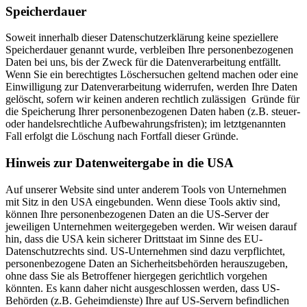
Speicherdauer
Soweit innerhalb dieser Datenschutzerklärung keine speziellere
Speicherdauer genannt wurde, verbleiben Ihre personenbezogenen
Daten bei uns, bis der Zweck für die Datenverarbeitung entfällt.
Wenn Sie ein berechtigtes Löschersuchen geltend machen oder eine
Einwilligung zur Datenverarbeitung widerrufen, werden Ihre Daten
gelöscht, sofern wir keinen anderen rechtlich zulässigen Gründe für
die Speicherung Ihrer personenbezogenen Daten haben (z.B. steuer-
oder handelsrechtliche Aufbewahrungsfristen); im letztgenannten
Fall erfolgt die Löschung nach Fortfall dieser Gründe.
Hinweis zur Datenweitergabe in die USA
Auf unserer Website sind unter anderem Tools von Unternehmen
mit Sitz in den USA eingebunden. Wenn diese Tools aktiv sind,
können Ihre personenbezogenen Daten an die US-Server der
jeweiligen Unternehmen weitergegeben werden. Wir weisen darauf
hin, dass die USA kein sicherer Drittstaat im Sinne des EU-
Datenschutzrechts sind. US-Unternehmen sind dazu verpflichtet,
personenbezogene Daten an Sicherheitsbehörden herauszugeben,
ohne dass Sie als Betroffener hiergegen gerichtlich vorgehen
könnten. Es kann daher nicht ausgeschlossen werden, dass US-
Behörden (z.B. Geheimdienste) Ihre auf US-Servern befindlichen