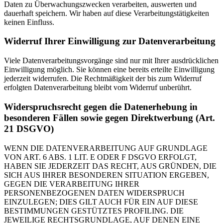
Daten zu Überwachungszwecken verarbeiten, auswerten und
dauerhaft speichern. Wir haben auf diese Verarbeitungstätigkeiten
keinen Einfluss.
Widerruf Ihrer Einwilligung zur Datenverarbeitung
Viele Datenverarbeitungsvorgänge sind nur mit Ihrer ausdrücklichen
Einwilligung möglich. Sie können eine bereits erteilte Einwilligung
jederzeit widerrufen. Die Rechtmäßigkeit der bis zum Widerruf
erfolgten Datenverarbeitung bleibt vom Widerruf unberührt.
Widerspruchsrecht gegen die Datenerhebung in
besonderen Fällen sowie gegen Direktwerbung (Art.
21 DSGVO)
WENN DIE DATENVERARBEITUNG AUF GRUNDLAGE
VON ART. 6 ABS. 1 LIT. E ODER F DSGVO ERFOLGT,
HABEN SIE JEDERZEIT DAS RECHT, AUS GRÜNDEN, DIE
SICH AUS IHRER BESONDEREN SITUATION ERGEBEN,
GEGEN DIE VERARBEITUNG IHRER
PERSONENBEZOGENEN DATEN WIDERSPRUCH
EINZULEGEN; DIES GILT AUCH FÜR EIN AUF DIESE
BESTIMMUNGEN GESTÜTZTES PROFILING. DIE
JEWEILIGE RECHTSGRUNDLAGE, AUF DENEN EINE