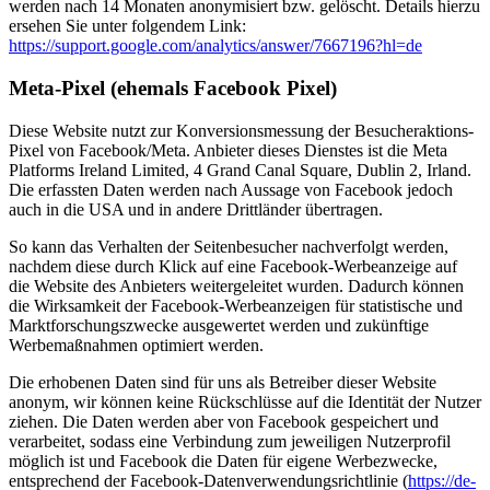
werden nach 14 Monaten anonymisiert bzw. gelöscht. Details hierzu
ersehen Sie unter folgendem Link:
https://support.google.com/analytics/answer/7667196?hl=de
Meta-Pixel (ehemals Facebook Pixel)
Diese Website nutzt zur Konversionsmessung der Besucheraktions-
Pixel von Facebook/Meta. Anbieter dieses Dienstes ist die Meta
Platforms Ireland Limited, 4 Grand Canal Square, Dublin 2, Irland.
Die erfassten Daten werden nach Aussage von Facebook jedoch
auch in die USA und in andere Drittländer übertragen.
So kann das Verhalten der Seitenbesucher nachverfolgt werden,
nachdem diese durch Klick auf eine Facebook-Werbeanzeige auf
die Website des Anbieters weitergeleitet wurden. Dadurch können
die Wirksamkeit der Facebook-Werbeanzeigen für statistische und
Marktforschungszwecke ausgewertet werden und zukünftige
Werbemaßnahmen optimiert werden.
Die erhobenen Daten sind für uns als Betreiber dieser Website
anonym, wir können keine Rückschlüsse auf die Identität der Nutzer
ziehen. Die Daten werden aber von Facebook gespeichert und
verarbeitet, sodass eine Verbindung zum jeweiligen Nutzerprofil
möglich ist und Facebook die Daten für eigene Werbezwecke,
entsprechend der Facebook-Datenverwendungsrichtlinie (
https://de-