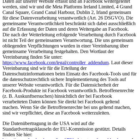
Daten auf unserer Website erfasst und an Facebook weitergeleitet
werden, sind wir und die Meta Platforms Ireland Limited, 4 Grand
Canal Square, Grand Canal Harbour, Dublin 2, Irland gemeinsam
für diese Datenverarbeitung verantwortlich (Art. 26 DSGVO). Die
gemeinsame Verantwortlichkeit beschränkt sich dabei ausschließlich
auf die Erfassung der Daten und deren Weitergabe an Facebook.
Die nach der Weiterleitung erfolgende Verarbeitung durch Facebook
ist nicht Teil der gemeinsamen Verantwortung. Die uns gemeinsam
obliegenden Verpflichtungen wurden in einer Vereinbarung über
gemeinsame Verarbeitung festgehalten. Den Wortlaut der
Vereinbarung finden Sie unter:
https://www.facebook.com/legal/controller_addendum
. Laut dieser
Vereinbarung sind wir für die Erteilung der
Datenschutzinformationen beim Einsatz des Facebook-Tools und für
die datenschutzrechtlich sichere Implementierung des Tools auf
unserer Website verantwortlich. Für die Datensicherheit der
Facebook-Produkte ist Facebook verantwortlich. Betroffenenrechte
(z. B. Auskunftsersuchen) hinsichtlich der bei Facebook
verarbeiteten Daten können Sie direkt bei Facebook geltend
machen. Wenn Sie die Betroffenenrechte bei uns geltend machen,
sind wir verpflichtet, diese an Facebook weiterzuleiten.
Die Datenübertragung in die USA wird auf die
Standardvertragsklauseln der EU-Kommission gestützt. Details
finden Sie hier: