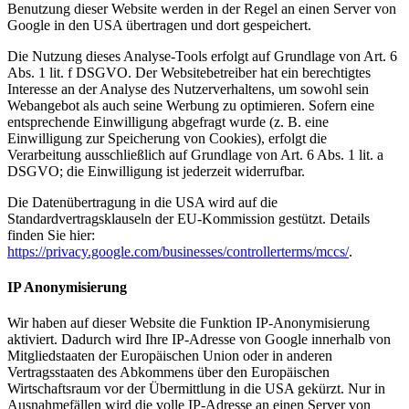
Benutzung dieser Website werden in der Regel an einen Server von
Google in den USA übertragen und dort gespeichert.
Die Nutzung dieses Analyse-Tools erfolgt auf Grundlage von Art. 6
Abs. 1 lit. f DSGVO. Der Websitebetreiber hat ein berechtigtes
Interesse an der Analyse des Nutzerverhaltens, um sowohl sein
Webangebot als auch seine Werbung zu optimieren. Sofern eine
entsprechende Einwilligung abgefragt wurde (z. B. eine
Einwilligung zur Speicherung von Cookies), erfolgt die
Verarbeitung ausschließlich auf Grundlage von Art. 6 Abs. 1 lit. a
DSGVO; die Einwilligung ist jederzeit widerrufbar.
Die Datenübertragung in die USA wird auf die
Standardvertragsklauseln der EU-Kommission gestützt. Details
finden Sie hier:
https://privacy.google.com/businesses/controllerterms/mccs/
.
IP Anonymisierung
Wir haben auf dieser Website die Funktion IP-Anonymisierung
aktiviert. Dadurch wird Ihre IP-Adresse von Google innerhalb von
Mitgliedstaaten der Europäischen Union oder in anderen
Vertragsstaaten des Abkommens über den Europäischen
Wirtschaftsraum vor der Übermittlung in die USA gekürzt. Nur in
Ausnahmefällen wird die volle IP-Adresse an einen Server von