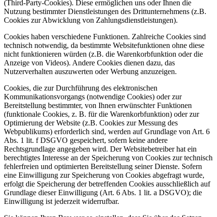
(Third-Party-Cookies). Diese ermöglichen uns oder Ihnen die
Nutzung bestimmter Dienstleistungen des Drittunternehmens (z.B.
Cookies zur Abwicklung von Zahlungsdienstleistungen).
Cookies haben verschiedene Funktionen. Zahlreiche Cookies sind
technisch notwendig, da bestimmte Websitefunktionen ohne diese
nicht funktionieren würden (z.B. die Warenkorbfunktion oder die
Anzeige von Videos). Andere Cookies dienen dazu, das
Nutzerverhalten auszuwerten oder Werbung anzuzeigen.
Cookies, die zur Durchführung des elektronischen
Kommunikationsvorgangs (notwendige Cookies) oder zur
Bereitstellung bestimmter, von Ihnen erwünschter Funktionen
(funktionale Cookies, z. B. für die Warenkorbfunktion) oder zur
Optimierung der Website (z.B. Cookies zur Messung des
Webpublikums) erforderlich sind, werden auf Grundlage von Art. 6
Abs. 1 lit. f DSGVO gespeichert, sofern keine andere
Rechtsgrundlage angegeben wird. Der Websitebetreiber hat ein
berechtigtes Interesse an der Speicherung von Cookies zur technisch
fehlerfreien und optimierten Bereitstellung seiner Dienste. Sofern
eine Einwilligung zur Speicherung von Cookies abgefragt wurde,
erfolgt die Speicherung der betreffenden Cookies ausschließlich auf
Grundlage dieser Einwilligung (Art. 6 Abs. 1 lit. a DSGVO); die
Einwilligung ist jederzeit widerrufbar.