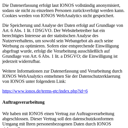
Die Datenerfassung erfolgt laut IONOS vollständig anonymisiert,
sodass sie nicht zu einzelnen Personen zurückverfolgt werden kann.
Cookies werden von IONOS WebAnalytics nicht gespeichert.
Die Speicherung und Analyse der Daten erfolgt auf Grundlage von
Art. 6 Abs. 1 lit. f DSGVO. Der Websitebetreiber hat ein
berechtigtes Interesse an der statistischen Analyse des
Nutzerverhaltens, um sowohl sein Webangebot als auch seine
Werbung zu optimieren. Sofern eine entsprechende Einwilligung
abgefragt wurde, erfolgt die Verarbeitung ausschließlich auf
Grundlage von Art. 6 Abs. 1 lit. a DSGVO; die Einwilligung ist
jederzeit widerrufbar.
Weitere Informationen zur Datenerfassung und Verarbeitung durch
IONOS WebAnalytics entnehmen Sie der Datenschutzerklaerung
von IONOS unter folgendem Link:
https://www.ionos.de/terms-gtc/index.php?id=6
Auftragsverarbeitung
Wir haben mit IONOS einen Vertrag zur Auftragsverarbeitung
abgeschlossen. Dieser Vertrag soll den datenschutzkonformen
Umgang mit Ihren personenbezogenen Daten durch IONOS