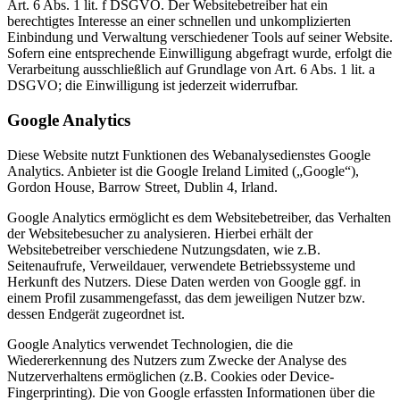
Art. 6 Abs. 1 lit. f DSGVO. Der Websitebetreiber hat ein
berechtigtes Interesse an einer schnellen und unkomplizierten
Einbindung und Verwaltung verschiedener Tools auf seiner Website.
Sofern eine entsprechende Einwilligung abgefragt wurde, erfolgt die
Verarbeitung ausschließlich auf Grundlage von Art. 6 Abs. 1 lit. a
DSGVO; die Einwilligung ist jederzeit widerrufbar.
Google Analytics
Diese Website nutzt Funktionen des Webanalysedienstes Google
Analytics. Anbieter ist die Google Ireland Limited („Google“),
Gordon House, Barrow Street, Dublin 4, Irland.
Google Analytics ermöglicht es dem Websitebetreiber, das Verhalten
der Websitebesucher zu analysieren. Hierbei erhält der
Websitebetreiber verschiedene Nutzungsdaten, wie z.B.
Seitenaufrufe, Verweildauer, verwendete Betriebssysteme und
Herkunft des Nutzers. Diese Daten werden von Google ggf. in
einem Profil zusammengefasst, das dem jeweiligen Nutzer bzw.
dessen Endgerät zugeordnet ist.
Google Analytics verwendet Technologien, die die
Wiedererkennung des Nutzers zum Zwecke der Analyse des
Nutzerverhaltens ermöglichen (z.B. Cookies oder Device-
Fingerprinting). Die von Google erfassten Informationen über die