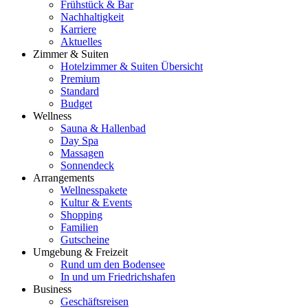
Frühstück & Bar
Nachhaltigkeit
Karriere
Aktuelles
Zimmer & Suiten
Hotelzimmer & Suiten Übersicht
Premium
Standard
Budget
Wellness
Sauna & Hallenbad
Day Spa
Massagen
Sonnendeck
Arrangements
Wellnesspakete
Kultur & Events
Shopping
Familien
Gutscheine
Umgebung & Freizeit
Rund um den Bodensee
In und um Friedrichshafen
Business
Geschäftsreisen