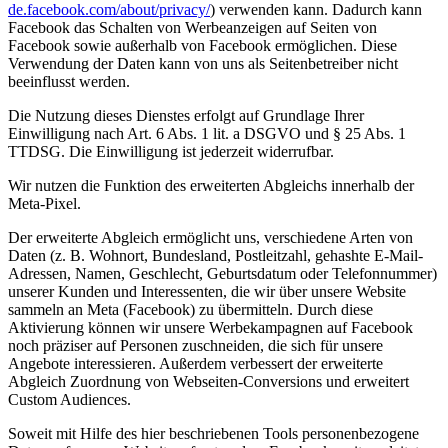
de.facebook.com/about/privacy/
) verwenden kann. Dadurch kann
Facebook das Schalten von Werbeanzeigen auf Seiten von
Facebook sowie außerhalb von Facebook ermöglichen. Diese
Verwendung der Daten kann von uns als Seitenbetreiber nicht
beeinflusst werden.
Die Nutzung dieses Dienstes erfolgt auf Grundlage Ihrer
Einwilligung nach Art. 6 Abs. 1 lit. a DSGVO und § 25 Abs. 1
TTDSG. Die Einwilligung ist jederzeit widerrufbar.
Wir nutzen die Funktion des erweiterten Abgleichs innerhalb der
Meta-Pixel.
Der erweiterte Abgleich ermöglicht uns, verschiedene Arten von
Daten (z. B. Wohnort, Bundesland, Postleitzahl, gehashte E-Mail-
Adressen, Namen, Geschlecht, Geburtsdatum oder Telefonnummer)
unserer Kunden und Interessenten, die wir über unsere Website
sammeln an Meta (Facebook) zu übermitteln. Durch diese
Aktivierung können wir unsere Werbekampagnen auf Facebook
noch präziser auf Personen zuschneiden, die sich für unsere
Angebote interessieren. Außerdem verbessert der erweiterte
Abgleich Zuordnung von Webseiten-Conversions und erweitert
Custom Audiences.
Soweit mit Hilfe des hier beschriebenen Tools personenbezogene