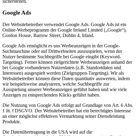
sicherstellen.
Google Ads
Der Websitebetreiber verwendet Google Ads. Google Ads ist ein
Online-Werbeprogramm der Google Ireland Limited („Google“),
Gordon House, Barrow Street, Dublin 4, Irland.
Google Ads ermöglicht es uns Werbeanzeigen in der Google-
Suchmaschine oder auf Drittwebseiten auszuspielen, wenn der
Nutzer bestimmte Suchbegriffe bei Google eingibt (Keyword-
Targeting). Ferner können zielgerichtete Werbeanzeigen anhand der
bei Google vorhandenen Nutzerdaten (z.B. Standortdaten und
Interessen) ausgespielt werden (Zielgruppen-Targeting). Wir als
Websitebetreiber können diese Daten quantitativ auswerten, indem
wir beispielsweise analysieren, welche Suchbegriffe zur
Ausspielung unserer Werbeanzeigen geführt haben und wie viele
Anzeigen zu entsprechenden Klicks geführt haben.
Die Nutzung von Google Ads erfolgt auf Grundlage von Art. 6 Abs.
1 lit. f DSGVO. Der Websitebetreiber hat ein berechtigtes Interesse
an einer möglichst effektiven Vermarktung seiner Dienstleistung
Produkte.
Die Datenübertragung in die USA wird auf die