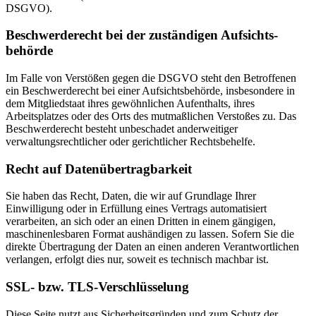
DSGVO).
Beschwerde­recht bei der zuständigen Aufsichts­
behörde
Im Falle von Verstößen gegen die DSGVO steht den Betroffenen
ein Beschwerderecht bei einer Aufsichtsbehörde, insbesondere in
dem Mitgliedstaat ihres gewöhnlichen Aufenthalts, ihres
Arbeitsplatzes oder des Orts des mutmaßlichen Verstoßes zu. Das
Beschwerderecht besteht unbeschadet anderweitiger
verwaltungsrechtlicher oder gerichtlicher Rechtsbehelfe.
Recht auf Daten­übertrag­barkeit
Sie haben das Recht, Daten, die wir auf Grundlage Ihrer
Einwilligung oder in Erfüllung eines Vertrags automatisiert
verarbeiten, an sich oder an einen Dritten in einem gängigen,
maschinenlesbaren Format aushändigen zu lassen. Sofern Sie die
direkte Übertragung der Daten an einen anderen Verantwortlichen
verlangen, erfolgt dies nur, soweit es technisch machbar ist.
SSL- bzw. TLS-Verschlüsselung
Diese Seite nutzt aus Sicherheitsgründen und zum Schutz der