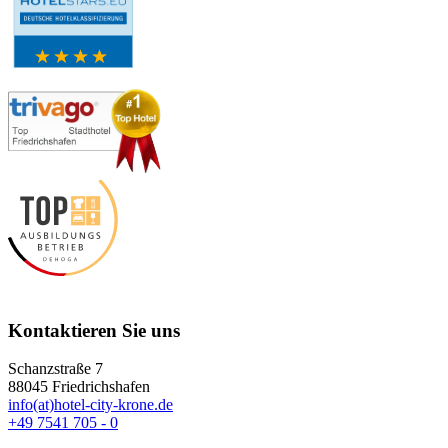
Kontaktieren Sie uns
Schanzstraße 7
88045 Friedrichshafen
info(at)hotel-city-krone.de
+49 7541 705 - 0