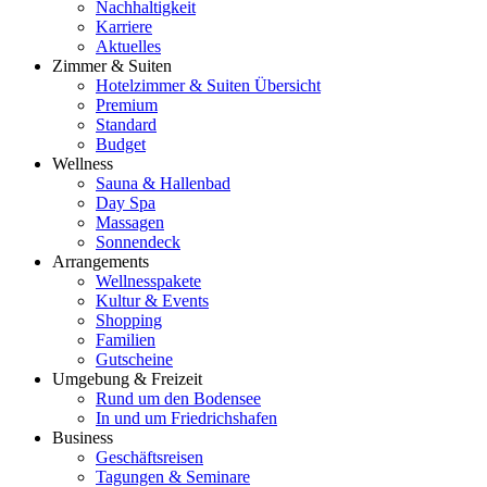
Nachhaltigkeit
Karriere
Aktuelles
Zimmer & Suiten
Hotelzimmer & Suiten Übersicht
Premium
Standard
Budget
Wellness
Sauna & Hallenbad
Day Spa
Massagen
Sonnendeck
Arrangements
Wellnesspakete
Kultur & Events
Shopping
Familien
Gutscheine
Umgebung & Freizeit
Rund um den Bodensee
In und um Friedrichshafen
Business
Geschäftsreisen
Tagungen & Seminare