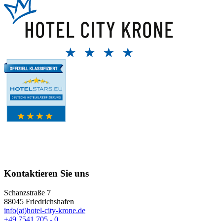
Kontaktieren Sie uns
Schanzstraße 7
88045 Friedrichshafen
info(at)hotel-city-krone.de
+49 7541 705 - 0