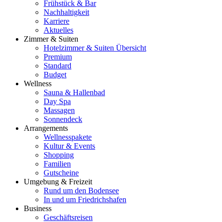
Frühstück & Bar
Nachhaltigkeit
Karriere
Aktuelles
Zimmer & Suiten
Hotelzimmer & Suiten Übersicht
Premium
Standard
Budget
Wellness
Sauna & Hallenbad
Day Spa
Massagen
Sonnendeck
Arrangements
Wellnesspakete
Kultur & Events
Shopping
Familien
Gutscheine
Umgebung & Freizeit
Rund um den Bodensee
In und um Friedrichshafen
Business
Geschäftsreisen