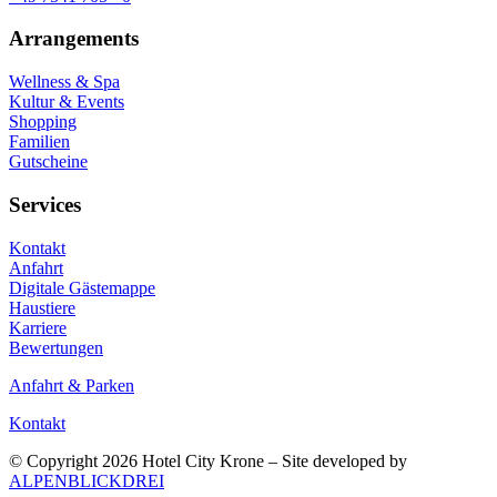
Arrangements
Wellness & Spa
Kultur & Events
Shopping
Familien
Gutscheine
Services
Kontakt
Anfahrt
Digitale Gästemappe
Haustiere
Karriere
Bewertungen
Anfahrt & Parken
Kontakt
© Copyright 2026 Hotel City Krone – Site developed by
ALPENBLICKDREI