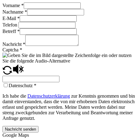
Vorname
*
Nachname
*
E-Mail
*
Telefon
Betreff
*
Nachricht
*
Captcha
*
Datenschutz
*
Ich habe die
Datenschutzerklärung
zur Kenntnis genommen und bin
damit einverstanden, dass die von mir erhobenen Daten elektronisch
erfasst und gespeichert werden. Meine Daten werden dabei nur
streng zweckgebunden zur Verarbeitung und Beantwortung meiner
Anfrage genutzt.
Nachricht senden
Google Maps