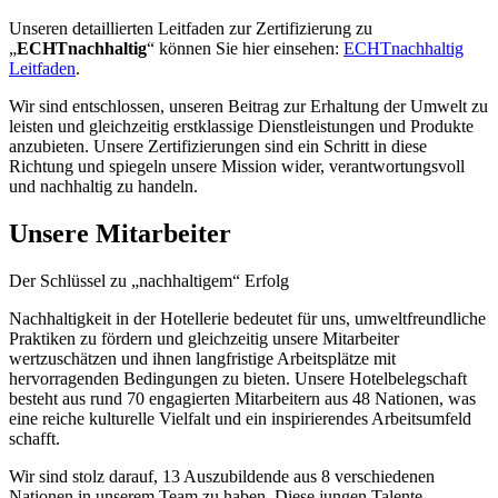
Unseren detaillierten Leitfaden zur Zertifizierung zu
„
ECHTnachhaltig
“ können Sie hier einsehen:
ECHTnachhaltig
Leitfaden
.
Wir sind entschlossen, unseren Beitrag zur Erhaltung der Umwelt zu
leisten und gleichzeitig erstklassige Dienstleistungen und Produkte
anzubieten. Unsere Zertifizierungen sind ein Schritt in diese
Richtung und spiegeln unsere Mission wider, verantwortungsvoll
und nachhaltig zu handeln.
Unsere Mitarbeiter
Der Schlüssel zu „nachhaltigem“ Erfolg
Nachhaltigkeit in der Hotellerie bedeutet für uns, umweltfreundliche
Praktiken zu fördern und gleichzeitig unsere Mitarbeiter
wertzuschätzen und ihnen langfristige Arbeitsplätze mit
hervorragenden Bedingungen zu bieten. Unsere Hotelbelegschaft
besteht aus rund 70 engagierten Mitarbeitern aus 48 Nationen, was
eine reiche kulturelle Vielfalt und ein inspirierendes Arbeitsumfeld
schafft.
Wir sind stolz darauf, 13 Auszubildende aus 8 verschiedenen
Nationen in unserem Team zu haben. Diese jungen Talente