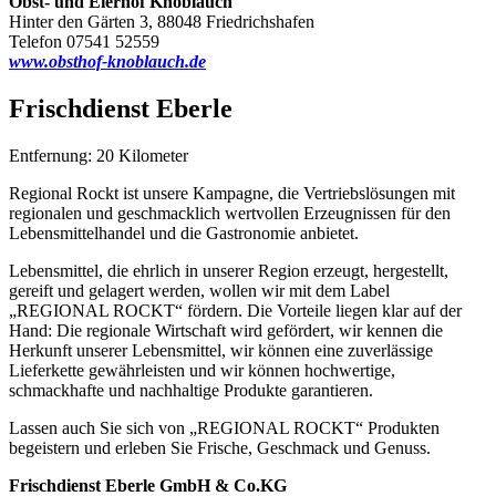
Obst- und Eierhof Knoblauch
Hinter den Gärten 3, 88048 Friedrichshafen
Telefon 07541 52559
www.obsthof-knoblauch.de
Frischdienst Eberle
Entfernung: 20 Kilometer
Regional Rockt ist unsere Kampagne, die Vertriebslösungen mit
regionalen und geschmacklich wertvollen Erzeugnissen für den
Lebensmittelhandel und die Gastronomie anbietet.
Lebensmittel, die ehrlich in unserer Region erzeugt, hergestellt,
gereift und gelagert werden, wollen wir mit dem Label
„REGIONAL ROCKT“ fördern. Die Vorteile liegen klar auf der
Hand: Die regionale Wirtschaft wird gefördert, wir kennen die
Herkunft unserer Lebensmittel, wir können eine zuverlässige
Lieferkette gewährleisten und wir können hochwertige,
schmackhafte und nachhaltige Produkte garantieren.
Lassen auch Sie sich von „REGIONAL ROCKT“ Produkten
begeistern und erleben Sie Frische, Geschmack und Genuss.
Frischdienst Eberle GmbH & Co.KG