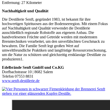
Entfernung: 27 Kilometer
Nachhaltigkeit und Qualität
Die Destillerie Senft, gegründet 1983, ist bekannt für ihre
hochwertigen Spirituosen aus der Bodenseeregion. Mit einem Fokus
auf Nachhaltigkeit und Qualität verwendet die Destillerie
ausschließlich regionale Rohstoffe aus eigenem Anbau. Die
handverlesenen Früchte und Getreide werden mit modernsten
Brenntechniken verarbeitet, um den unverfälschten Geschmack zu
bewahren. Die Familie Senft legt großen Wert auf
umweltfreundliche Praktiken und langfristige Ressourcenschonung,
um die Natur zu schützen und gleichzeitig erstklassige Destillate zu
produzieren1.
Edelbrände Senft GmbH und Co.KG
Dorfbachstrasse 10 | 8682 Salem
Telefon 07553 8831
www.senft-destillerie.de