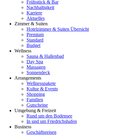
Frühstück & Bar
Nachhaltigkeit
Karriere
Aktuelles
Zimmer & Suiten
Hotelzimmer & Suiten Übersicht
Premium
Standard
Budget
Wellness
Sauna & Hallenbad
Day Spa
Massagen
Sonnendeck
Arrangements
Wellnesspakete
Kultur & Events
Shopping
Familien
Gutscheine
Umgebung & Freizeit
Rund um den Bodensee
In und um Friedrichshafen
Business
Geschäftsreisen