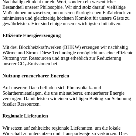
Nachhaltigkeit nicht nur ein Wort, sondern ein wesentlicher
Bestandteil unserer Philosophie. Wir sind stolz darauf, vielfältige
Maßnahmen umzusetzen, um unseren ökologischen Fußabdruck zu
minimieren und gleichzeitig höchsten Komfort für unsere Gäste zu
gewährleisten. Hier sind einige unserer wichtigsten Initiativen:
Effiziente Energieerzeugung
Mit drei Blockheizkraftwerken (BHKW) erzeugen wir nachhaltig
Wärme und Strom. Diese Technologie ermöglicht uns eine effiziente
Nutzung von Ressourcen und trägt erheblich zur Reduzierung
unserer CO₂-Emissionen bei.
Nutzung erneuerbarer Energien
Auf unserem Dach befinden sich Photovoltaik- und
Solarthermieanlagen, die uns mit sauberer, erneuerbarer Energie
versorgen. Damit leisten wir einen wichtigen Beitrag zur Schonung
fossiler Ressourcen.
Regionale Lieferanten
Wir setzen auf zahlreiche regionale Lieferanten, um die lokale
Wirtschaft zu unterstützen und Transportwege zu verkürzen. Dies