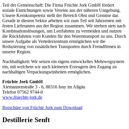
Teil der Gemeinschaft: Die Firma Früchte Jork GmbH fördert
soziale Einrichtungen sowie Vereine aus der näheren Umgebung.
Unsere Kernkompetenz stellt der Bereich Obst und Gemüse dar.
Gerade in diesem Sektor arbeiten wir zum Teil seit Jahrzenten mit
festen Lieferanten aus der Region zusammen. Wir streben stets nach
Kombinationslösungen, um Leerfahrten zu vermeiden und nutzen
die Rückfahrten vom Kunden für den Warentransport zu uns. Durch
unsere Aufgabe als Verteilerzentrum ermöglichen wir die
Reduzierung von zusätzlichen Transporten durch Fremdfirmen in
unserer Region.
Nachhaltigkeit: Wir setzen ein eigens entwickeltes Mehrwegsystem
ein, mit welchem wir auch kleineren Erzeugern den Zugang zu
nachhaltigen Verpackungseinheiten ermöglichen.
Früchte Jork GmbH
Alemannenstraße 3 - 6, 88316 Isny im Allgäu
Telefon 07562 9744-0
www.fruechte-jork.de
Broschüre von Früchte Jork zum Download
Destillerie Senft