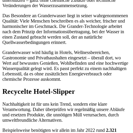
unterstützen – ganz ohne chemische Zusätze oder technische
Veränderungen der Wasserzusammensetzung.
Das Besondere an Granderwasser liegt in seiner wahrgenommenen
Qualität: Viele Menschen beschreiben es als weicher, frischer und
harmonischer im Geschmack. Die Grander-Technologie arbeitet
nach dem Prinzip der Informationsübertragung, bei der Wasser in
einen Zustand gebracht werden soll, der an natürliche
Quellwasserbedingungen erinnert.
Granderwasser wird häufig in Hotels, Wellnessbereichen,
Gastronomie und Privathaushalten eingesetzt – überall dort, wo
Wert auf bewusstes Genießen, Wohlbefinden und eine hochwertige
Wasserqualität gelegt wird. Es passt perfekt zu einem nachhaltigen
Lebensstil, da es ohne zusätzlichen Energieverbrauch oder
chemische Prozesse auskommt.
Recycelte Hotel-Slipper
Nachhaltigkeit ist für uns kein Trend, sondern eine klare
Verantwortung. Daher überprüfen wir regelmäßig unsere Abläufe
und ersetzen Produkte, die unnötigen Müll verursachen, durch
umweltfreundliche Alternativen.
Beispielsweise benötigten wir allein im Jahr 2022 rund
2.321