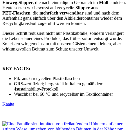
Einweg‑Slipper
, die nach einmaligem Gebrauch im
Müll
landeten.
Heute setzen wir bewusst auf
recycelte Slipper aus
PET‑Flaschen
, die
mehrfach verwendbar
sind und nach dem
Aufenthalt ganz einfach über den Altkleidercontainer wieder dem
Recyclingkreislauf zugeführt werden können.
Dieser Schritt reduziert nicht nur Plastikabfälle, sondern verlängert
die Lebensdauer eines Produkts, das früher sofort entsorgt wurde.
So leisten wir gemeinsam mit unseren Gästen einen kleinen, aber
wirkungsvollen Beitrag zum Schutz unserer Umwelt.
KEY FACTS:
Filz aus 6 recycelten Plastikflaschen
GRS-zertifiziert; hergestellt in Italien gemäß dem
4sustainability-Protokoll
Waschbar bei 60 °C und recycelbar im Textilcontainer
Kaaita