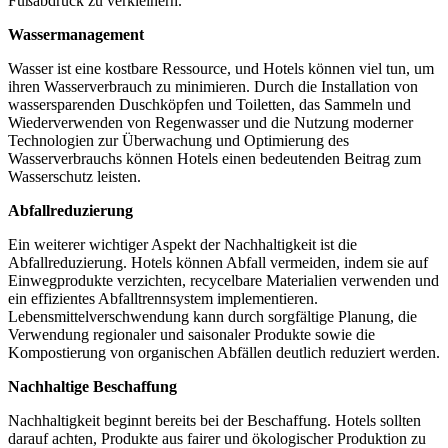
Fußabdruck zu verkleinern.
Wassermanagement
Wasser ist eine kostbare Ressource, und Hotels können viel tun, um
ihren Wasserverbrauch zu minimieren. Durch die Installation von
wassersparenden Duschköpfen und Toiletten, das Sammeln und
Wiederverwenden von Regenwasser und die Nutzung moderner
Technologien zur Überwachung und Optimierung des
Wasserverbrauchs können Hotels einen bedeutenden Beitrag zum
Wasserschutz leisten.
Abfallreduzierung
Ein weiterer wichtiger Aspekt der Nachhaltigkeit ist die
Abfallreduzierung. Hotels können Abfall vermeiden, indem sie auf
Einwegprodukte verzichten, recycelbare Materialien verwenden und
ein effizientes Abfalltrennsystem implementieren.
Lebensmittelverschwendung kann durch sorgfältige Planung, die
Verwendung regionaler und saisonaler Produkte sowie die
Kompostierung von organischen Abfällen deutlich reduziert werden.
Nachhaltige Beschaffung
Nachhaltigkeit beginnt bereits bei der Beschaffung. Hotels sollten
darauf achten, Produkte aus fairer und ökologischer Produktion zu