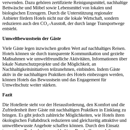
verwenden. Dazu gehören zertifizierte Reinigungsmittel, nachhaltige
Bettwäsche und Möbel sowie Lebensmittel von lokalen und
biologischen Erzeugern. Durch die Unterstützung regionaler
Anbieter fördern Hotels nicht nur die lokale Wirtschaft, sondern
reduzieren auch den CO₂-Ausstoß, der durch lange Transportwege
entsteht.
Umweltbewusstsein der Gäste
Viele Gäste legen inzwischen großen Wert auf nachhaltiges Reisen.
Hotels können sie durch transparente Kommunikation und gezielte
Maßnahmen wie umweltfreundliche Aktivitäten, Informationen über
lokale Naturschutzprojekte und die Möglichkeit, an
Nachhaltigkeitsinitiativen teilzunehmen, einbinden. Indem Gäste
aktiv in die nachhaltigen Praktiken des Hotels einbezogen werden,
können Hotels das Bewusstsein und das Engagement für
Umweltschutz weiter stärken.
Fazit
Die Hotellerie steht vor der Herausforderung, den Komfort und die
Zufriedenheit ihrer Gäste mit nachhaltigen Praktiken in Einklang zu
bringen. Es gibt jedoch zahlreiche Möglichkeiten, wie Hotels ihren
ökologischen Fußabdruck reduzieren und gleichzeitig attraktive und
umweltbewusste Angebote schaffen können. Durch den Einsatz