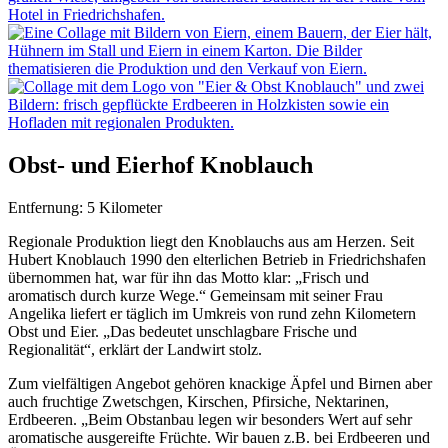
Obst- und Eierhof Knoblauch
Entfernung: 5 Kilometer
Regionale Produktion liegt den Knoblauchs aus am Herzen. Seit
Hubert Knoblauch 1990 den elterlichen Betrieb in Friedrichshafen
übernommen hat, war für ihn das Motto klar: „Frisch und
aromatisch durch kurze Wege.“ Gemeinsam mit seiner Frau
Angelika liefert er täglich im Umkreis von rund zehn Kilometern
Obst und Eier. „Das bedeutet unschlagbare Frische und
Regionalität“, erklärt der Landwirt stolz.
Zum vielfältigen Angebot gehören knackige Äpfel und Birnen aber
auch fruchtige Zwetschgen, Kirschen, Pfirsiche, Nektarinen,
Erdbeeren. „Beim Obstanbau legen wir besonders Wert auf sehr
aromatische ausgereifte Früchte. Wir bauen z.B. bei Erdbeeren und