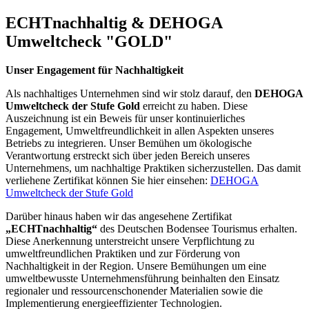
ECHTnachhaltig & DEHOGA
Umweltcheck "GOLD"
Unser Engagement für Nachhaltigkeit
Als nachhaltiges Unternehmen sind wir stolz darauf, den
DEHOGA
Umweltcheck der Stufe Gold
erreicht zu haben. Diese
Auszeichnung ist ein Beweis für unser kontinuierliches
Engagement, Umweltfreundlichkeit in allen Aspekten unseres
Betriebs zu integrieren. Unser Bemühen um ökologische
Verantwortung erstreckt sich über jeden Bereich unseres
Unternehmens, um nachhaltige Praktiken sicherzustellen. Das damit
verliehene Zertifikat können Sie hier einsehen:
DEHOGA
Umweltcheck der Stufe Gold
Darüber hinaus haben wir das angesehene Zertifikat
„ECHTnachhaltig“
des Deutschen Bodensee Tourismus erhalten.
Diese Anerkennung unterstreicht unsere Verpflichtung zu
umweltfreundlichen Praktiken und zur Förderung von
Nachhaltigkeit in der Region. Unsere Bemühungen um eine
umweltbewusste Unternehmensführung beinhalten den Einsatz
regionaler und ressourcenschonender Materialien sowie die
Implementierung energieeffizienter Technologien.