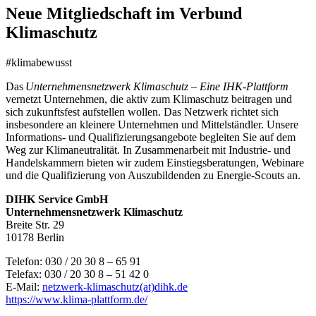
Neue Mitgliedschaft im Verbund
Klimaschutz
#klimabewusst
Das
Unternehmensnetzwerk Klimaschutz – Eine IHK-Plattform
vernetzt Unternehmen, die aktiv zum Klimaschutz beitragen und
sich zukunftsfest aufstellen wollen. Das Netzwerk richtet sich
insbesondere an kleinere Unternehmen und Mittelständler. Unsere
Informations- und Qualifizierungsangebote begleiten Sie auf dem
Weg zur Klimaneutralität. In Zusammenarbeit mit Industrie- und
Handelskammern bieten wir zudem Einstiegsberatungen, Webinare
und die Qualifizierung von Auszubildenden zu Energie-Scouts an.
DIHK Service GmbH
Unternehmensnetzwerk Klimaschutz
Breite Str. 29
10178 Berlin
Telefon: 030 / 20 30 8 – 65 91
Telefax: 030 / 20 30 8 – 51 42 0
E-Mail:
netzwerk-klimaschutz(at)dihk.de
https://www.klima-plattform.de/