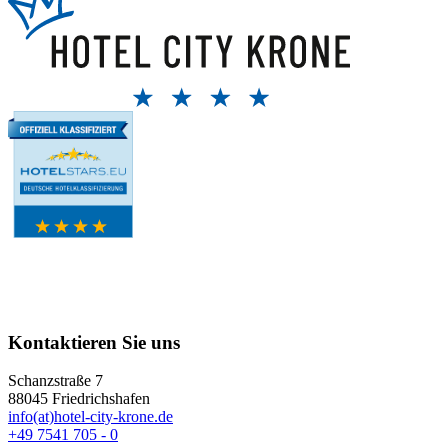
Kontaktieren Sie uns
Schanzstraße 7
88045 Friedrichshafen
info(at)hotel-city-krone.de
+49 7541 705 - 0