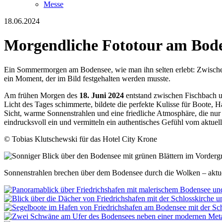
Messe
18.06.2024
Morgendliche Fototour am Bod
Ein Sommermorgen am Bodensee, wie man ihn selten erlebt: Zwischen F
ein Moment, der im Bild festgehalten werden musste.
Am frühen Morgen des
18. Juni 2024
entstand zwischen Fischbach un
Licht des Tages schimmerte, bildete die perfekte Kulisse für Boote, 
Sicht, warme Sonnenstrahlen und eine friedliche Atmosphäre, die nu
eindrucksvoll ein und vermitteln ein authentisches Gefühl vom aktuel
© Tobias Klutschewski für das Hotel City Krone
Sonnenstrahlen brechen über dem Bodensee durch die Wolken – aktue