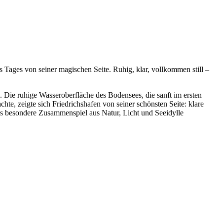
Tages von seiner magischen Seite. Ruhig, klar, vollkommen still –
 Die ruhige Wasseroberfläche des Bodensees, die sanft im ersten
te, zeigte sich Friedrichshafen von seiner schönsten Seite: klare
s besondere Zusammenspiel aus Natur, Licht und Seeidylle