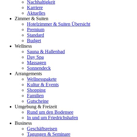
Nachhaltigkeit
Karriere
Aktuelles
Zimmer & Suiten
Hotelzimmer & Suiten Übersicht
Premium
Standard
Budget
Wellness
Sauna & Hallenbad
Day Spa
Massagen
Sonnendeck
Arrangements
Wellnesspakete
Kultur & Events
Shopping
Familien
Gutscheine
Umgebung & Freizeit
Rund um den Bodensee
In und um Friedrichshafen
Business
Geschäftsreisen
Tagungen & Seminare