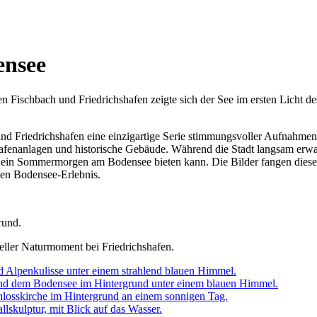
ensee
ischbach und Friedrichshafen zeigte sich der See im ersten Licht des 
d Friedrichshafen eine einzigartige Serie stimmungsvoller Aufnahmen.
Hafenanlagen und historische Gebäude. Während die Stadt langsam erwach
r ein Sommermorgen am Bodensee bieten kann. Die Bilder fangen diese
len Bodensee‑Erlebnis.
ller Naturmoment bei Friedrichshafen.