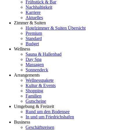
Frühstück & Bar
Nachhaltigkeit
Karriere
Aktuelles
Zimmer & Suiten
Hotelzimmer & Suiten Übersicht
Premium
Standard
Budget
Wellness
Sauna & Hallenbad
Day Spa
Massagen
Sonnendeck
Arrangements
Wellnesspakete
Kultur & Events
Shopping
Familien
Gutscheine
Umgebung & Freizeit
Rund um den Bodensee
In und um Friedrichshafen
Business
Geschäftsreisen