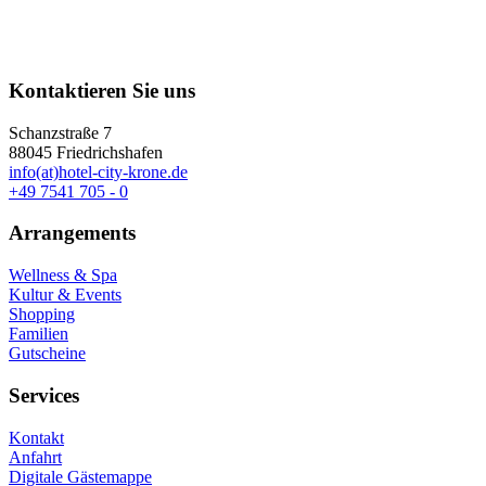
Kontaktieren Sie uns
Schanzstraße 7
88045 Friedrichshafen
info(at)hotel-city-krone.de
+49 7541 705 - 0
Arrangements
Wellness & Spa
Kultur & Events
Shopping
Familien
Gutscheine
Services
Kontakt
Anfahrt
Digitale Gästemappe