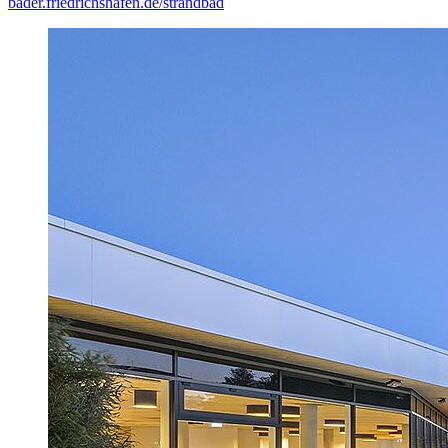
bäder.friedrichshafen.de/strandbad