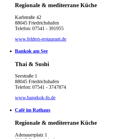
Regionale & mediterrane Küche
Karlstraße 42
88045 Friedrichshafen
Telefon: 07541 - 391955
www.felders-restaurant.de
Bankok am See
Thai & Sushi
Seestraße 1
88045 Friedrichshafen
Telefon: 07541 - 3747874
www.bangkok-fn.de
Café im Rathaus
Regionale & mediterrane Küche
Adenauerplatz 1