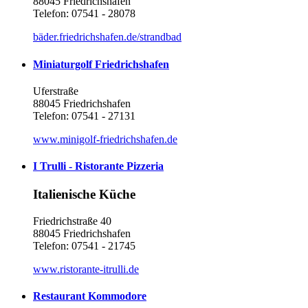
88045 Friedrichshafen
Telefon: 07541 - 28078
bäder.friedrichshafen.de/strandbad
Miniaturgolf Friedrichshafen
Uferstraße
88045 Friedrichshafen
Telefon: 07541 - 27131
www.minigolf-friedrichshafen.de
I Trulli - Ristorante Pizzeria
Italienische Küche
Friedrichstraße 40
88045 Friedrichshafen
Telefon: 07541 - 21745
www.ristorante-itrulli.de
Restaurant Kommodore