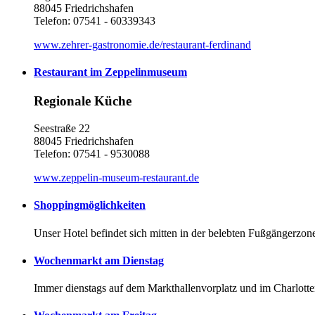
88045 Friedrichshafen
Telefon: 07541 - 60339343
www.zehrer-gastronomie.de/restaurant-ferdinand
Restaurant im Zeppelinmuseum
Regionale Küche
Seestraße 22
88045 Friedrichshafen
Telefon: 07541 - 9530088
www.zeppelin-museum-restaurant.de
Shoppingmöglichkeiten
Unser Hotel befindet sich mitten in der belebten Fußgängerzo
Wochenmarkt am Dienstag
Immer dienstags auf dem Markthallenvorplatz und im Charlotte