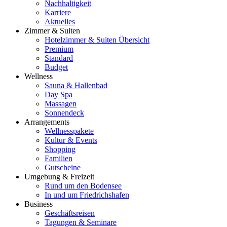
Nachhaltigkeit
Karriere
Aktuelles
Zimmer & Suiten
Hotelzimmer & Suiten Übersicht
Premium
Standard
Budget
Wellness
Sauna & Hallenbad
Day Spa
Massagen
Sonnendeck
Arrangements
Wellnesspakete
Kultur & Events
Shopping
Familien
Gutscheine
Umgebung & Freizeit
Rund um den Bodensee
In und um Friedrichshafen
Business
Geschäftsreisen
Tagungen & Seminare