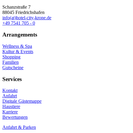
Schanzstraße 7
88045 Friedrichshafen
info(at)hotel-city-krone.de
+49 7541 705 - 0
Arrangements
Wellness & Spa
Kultur & Events
Shopping
Familien
Gutscheine
Services
Kontakt
Anfahrt
Digitale Gästemappe
Haustiere
Karriere
Bewertungen
Anfahrt & Parken