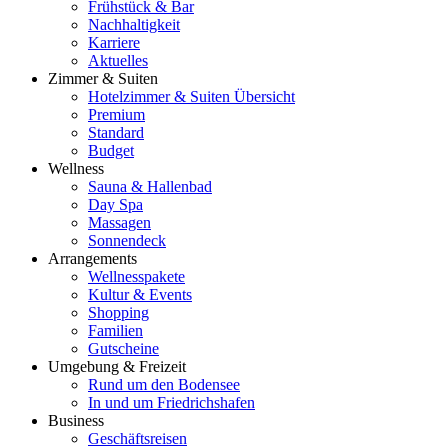
Frühstück & Bar
Nachhaltigkeit
Karriere
Aktuelles
Zimmer & Suiten
Hotelzimmer & Suiten Übersicht
Premium
Standard
Budget
Wellness
Sauna & Hallenbad
Day Spa
Massagen
Sonnendeck
Arrangements
Wellnesspakete
Kultur & Events
Shopping
Familien
Gutscheine
Umgebung & Freizeit
Rund um den Bodensee
In und um Friedrichshafen
Business
Geschäftsreisen