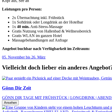
Kopf aus, See an
Leistungen pro Person:
2x Übernachtung inkl. Frühstück
1x Softdrink oder Longdrink an der Hotelbar
1x
40 min.
Anti-Stress-Massage
Gratis Nutzung von Hallenbad & Wellnessbereich
Gratis WLAN im ganzen Hotel
Massagebehandlungen auf Anfrage
Angebot buchbar nach Verfügbarkeit im Zeitraum:
05. November bis 26. März
Vielleicht doch lieber ein anderes Angebot
Gönn Dir Zeit
GÖNN DIR TAGE MIT FRÜHSTÜCK | LONGDRINK | ABEND
Ansehen