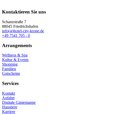
Kontaktieren Sie uns
Schanzstraße 7
88045 Friedrichshafen
info(at)hotel-city-krone.de
+49 7541 705 - 0
Arrangements
Wellness & Spa
Kultur & Events
Shopping
Familien
Gutscheine
Services
Kontakt
Anfahrt
Digitale Gästemappe
Haustiere
Karriere