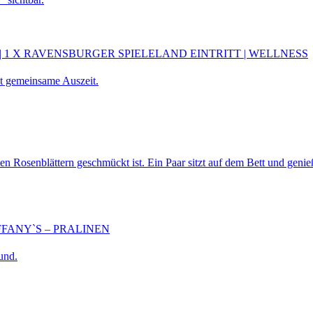
| 1 X RAVENSBURGER SPIELELAND EINTRITT | WELLNESS
FANY`S – PRALINEN