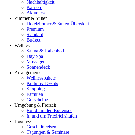
Nachhaltigkeit
Karriere
Aktuelles
Zimmer & Suiten
Hotelzimmer & Suiten Übersicht
Premium
Standard
Budget
Wellness
Sauna & Hallenbad
Day Spa
Massagen
Sonnendeck
Arrangements
Wellnesspakete
Kultur & Events
Shopping
Familien
Gutscheine
Umgebung & Freizeit
Rund um den Bodensee
In und um Friedrichshafen
Business
Geschäftsreisen
Tagungen & Seminare