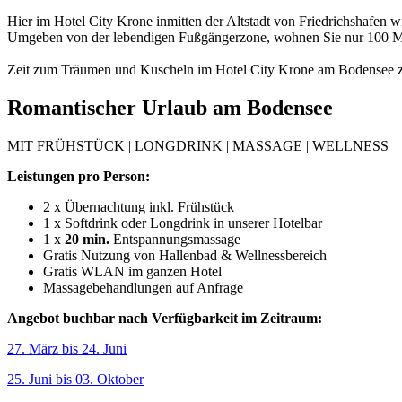
Hier im Hotel City Krone inmitten der Altstadt von Friedrichshafen wi
Umgeben von der lebendigen Fußgängerzone, wohnen Sie nur 100 Meter 
Zeit zum Träumen und Kuscheln im Hotel City Krone am Bodensee zu 
Romantischer Urlaub am Bodensee
MIT FRÜHSTÜCK | LONGDRINK | MASSAGE | WELLNESS
Leistungen pro Person:
2 x Übernachtung inkl. Frühstück
1 x Softdrink oder Longdrink in unserer Hotelbar
1 x
20 min.
Entspannungsmassage
Gratis Nutzung von Hallenbad & Wellnessbereich
Gratis WLAN im ganzen Hotel
Massagebehandlungen auf Anfrage
Angebot buchbar nach Verfügbarkeit im Zeitraum:
27. März bis 24. Juni
25. Juni bis 03. Oktober