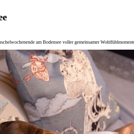
ee
 Kuschelwochenende am Bodensee voller gemeinsamer Wohlfühlmoment