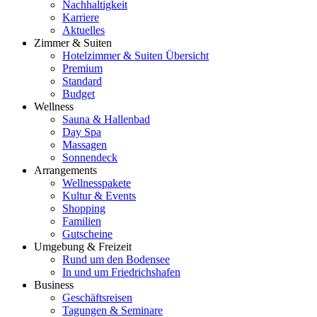
Nachhaltigkeit
Karriere
Aktuelles
Zimmer & Suiten
Hotelzimmer & Suiten Übersicht
Premium
Standard
Budget
Wellness
Sauna & Hallenbad
Day Spa
Massagen
Sonnendeck
Arrangements
Wellnesspakete
Kultur & Events
Shopping
Familien
Gutscheine
Umgebung & Freizeit
Rund um den Bodensee
In und um Friedrichshafen
Business
Geschäftsreisen
Tagungen & Seminare