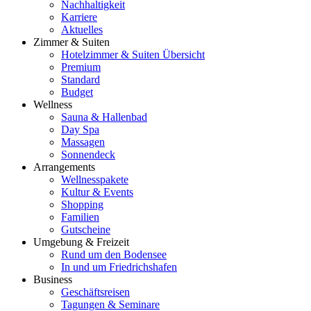
Nachhaltigkeit
Karriere
Aktuelles
Zimmer & Suiten
Hotelzimmer & Suiten Übersicht
Premium
Standard
Budget
Wellness
Sauna & Hallenbad
Day Spa
Massagen
Sonnendeck
Arrangements
Wellnesspakete
Kultur & Events
Shopping
Familien
Gutscheine
Umgebung & Freizeit
Rund um den Bodensee
In und um Friedrichshafen
Business
Geschäftsreisen
Tagungen & Seminare