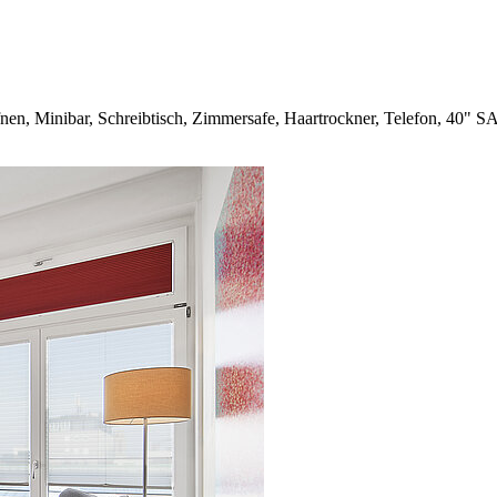
en, Minibar, Schreibtisch, Zimmersafe, Haartrockner, Telefon, 40" S