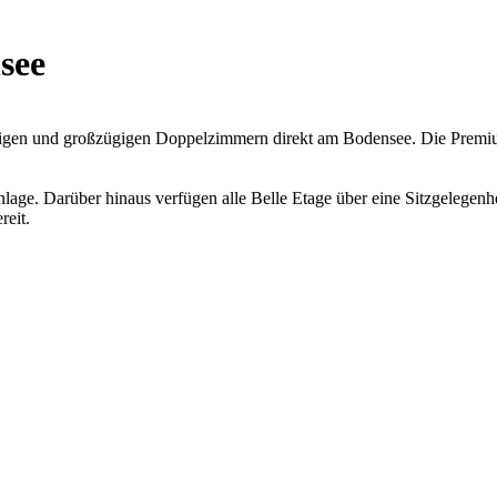
see
uhigen und großzügigen Doppelzimmern direkt am Bodensee. Die Premiu
lage. Darüber hinaus verfügen alle Belle Etage über eine Sitzgelegenh
reit.