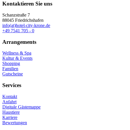
Kontaktieren Sie uns
Schanzstraße 7
88045 Friedrichshafen
info(at)hotel-city-krone.de
+49 7541 705 - 0
Arrangements
Wellness & Spa
Kultur & Events
Shopping
Familien
Gutscheine
Services
Kontakt
Anfahrt
Digitale Gästemappe
Haustiere
Karriere
Bewertungen