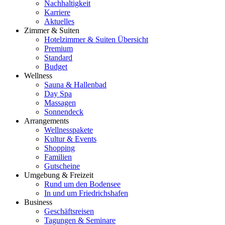
Nachhaltigkeit
Karriere
Aktuelles
Zimmer & Suiten
Hotelzimmer & Suiten Übersicht
Premium
Standard
Budget
Wellness
Sauna & Hallenbad
Day Spa
Massagen
Sonnendeck
Arrangements
Wellnesspakete
Kultur & Events
Shopping
Familien
Gutscheine
Umgebung & Freizeit
Rund um den Bodensee
In und um Friedrichshafen
Business
Geschäftsreisen
Tagungen & Seminare