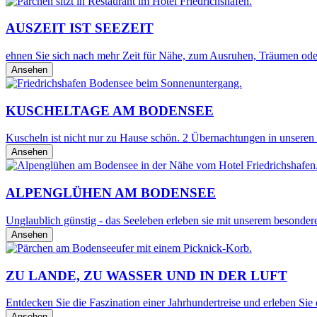
AUSZEIT IST SEEZEIT
ehnen Sie sich nach mehr Zeit für Nähe, zum Ausruhen, Träumen oder
Ansehen
KUSCHELTAGE AM BODENSEE
Kuscheln ist nicht nur zu Hause schön. 2 Übernachtungen in unseren 
Ansehen
ALPENGLÜHEN AM BODENSEE
Unglaublich günstig - das Seeleben erleben sie mit unserem besond
Ansehen
ZU LANDE, ZU WASSER UND IN DER LUFT
Entdecken Sie die Faszination einer Jahrhundertreise und erleben Sie
Ansehen