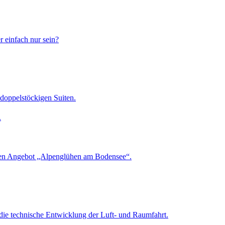
 einfach nur sein?
doppelstöckigen Suiten.
eren Angebot „Alpenglühen am Bodensee“.
 die technische Entwicklung der Luft- und Raumfahrt.