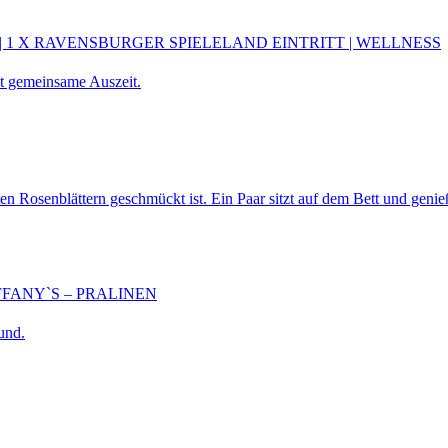
| 1 X RAVENSBURGER SPIELELAND EINTRITT | WELLNESS
FANY`S – PRALINEN