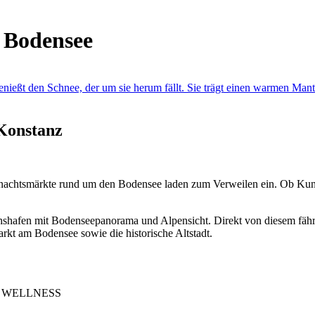
 Bodensee
Konstanz
ihnachtsmärkte rund um den Bodensee laden zum Verweilen ein. Ob Ku
hshafen mit Bodenseepanorama und Alpensicht. Direkt von diesem fähr
kt am Bodensee sowie die historische Altstadt.
 WELLNESS